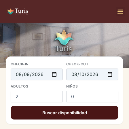
Ir
al
contenido
CHECK-IN
CHECK-OUT
ADULTOS
NIÑOS
Buscar disponibilidad