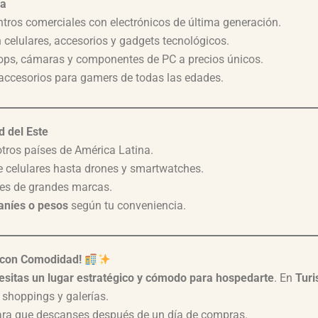
ía
tros comerciales con electrónicos de última generación.
celulares, accesorios y gadgets tecnológicos.
ops, cámaras y componentes de PC a precios únicos.
 accesorios para gamers de todas las edades.
d del Este
otros países de América Latina.
e celulares hasta drones y smartwatches.
les de grandes marcas.
raníes o pesos
según tu conveniencia.
r con Comodidad!
esitas un lugar estratégico y cómodo para hospedarte
. En
Turi
 shoppings y galerías.
ra que descanses después de un día de compras.