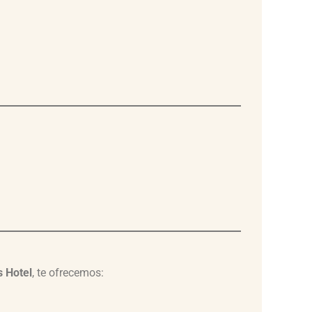
s Hotel
, te ofrecemos: