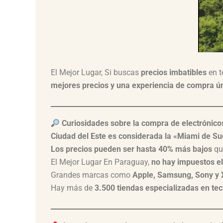
El Mejor Lugar, Si buscas
precios imbatibles
en t
mejores precios y una experiencia de compra ú
Curiosidades sobre la compra de electrónic
Ciudad del Este es considerada la «Miami de S
Los precios pueden ser hasta 40% más bajos
que
El Mejor Lugar En Paraguay,
no hay impuestos e
Grandes marcas como
Apple, Samsung, Sony y 
Hay más de
3.500 tiendas especializadas en te