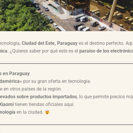
ecnología,
Ciudad del Este, Paraguay
es el destino perfecto. Aq
nica
. ¿Quieres saber por qué este es el
paraíso de los electrónic
os en Paraguay
udamérica»
por su gran oferta en tecnología.
 en otros países de la región.
levados sobre productos importados
, lo que permite precios má
Xiaomi
tienen tiendas oficiales aquí.
cnología
en la ciudad.