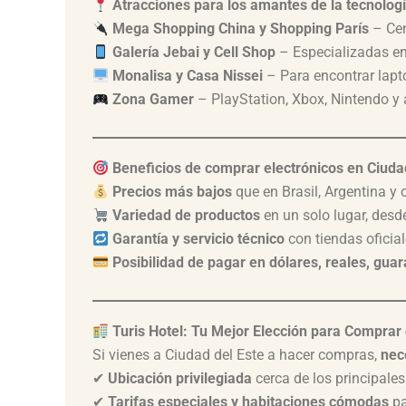
Atracciones para los amantes de la tecnolog
Mega Shopping China y Shopping París
– Cen
Galería Jebai y Cell Shop
– Especializadas en 
Monalisa y Casa Nissei
– Para encontrar lapt
Zona Gamer
– PlayStation, Xbox, Nintendo y
Beneficios de comprar electrónicos en Ciuda
Precios más bajos
que en Brasil, Argentina y 
Variedad de productos
en un solo lugar, desd
Garantía y servicio técnico
con tiendas oficia
Posibilidad de pagar en dólares, reales, gua
Turis Hotel: Tu Mejor Elección para Compra
Si vienes a Ciudad del Este a hacer compras,
nec
✔
Ubicación privilegiada
cerca de los principales
✔
Tarifas especiales y habitaciones cómodas
pa