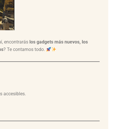
uí, encontrarás
los gadgets más nuevos, los
os
? Te contamos todo.
s accesibles.