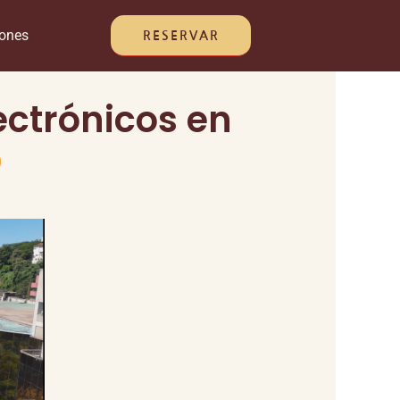
iones
RESERVAR
ectrónicos en